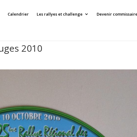
Calendrier
Les rallyes et challenge
Devenir commissaire 
auges 2010