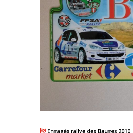
Engagés rallye des Bauges 2010
