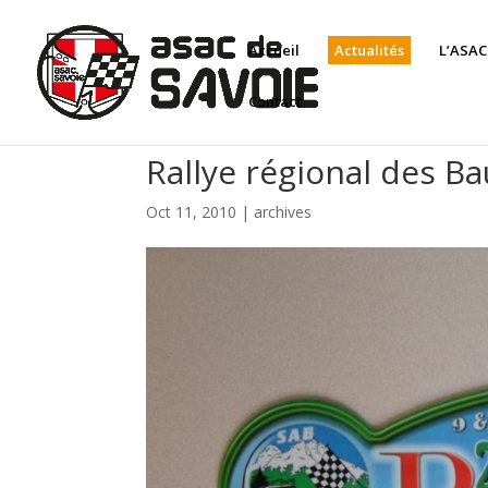
Panneau de gestion des cookies
Accueil
Actualités
L’ASAC
Contact
Rallye régional des B
Oct 11, 2010
|
archives