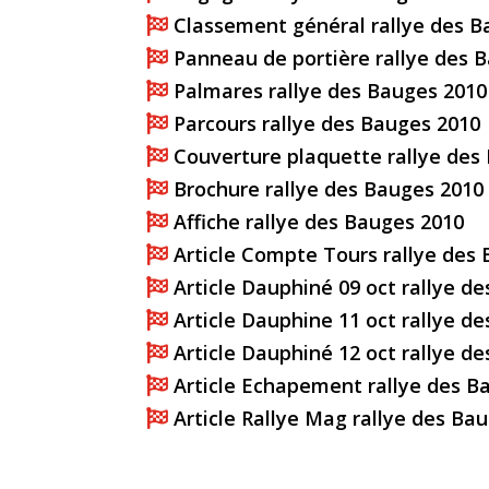
Classement général rallye des B

Panneau de portière rallye des 

Palmares rallye des Bauges 2010

Parcours rallye des Bauges 2010

Couverture plaquette rallye des

Brochure rallye des Bauges 2010

Affiche rallye des Bauges 2010

Article Compte Tours rallye des

Article Dauphiné 09 oct rallye d

Article Dauphine 11 oct rallye d

Article Dauphiné 12 oct rallye d

Article Echapement rallye des B

Article Rallye Mag rallye des Ba
