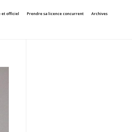
et officiel
Prendre sa licence concurrent
Archives