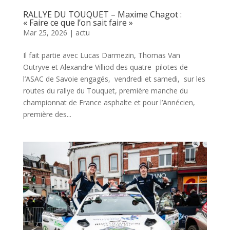
RALLYE DU TOUQUET – Maxime Chagot :
« Faire ce que l’on sait faire »
Mar 25, 2026
|
actu
Il fait partie avec Lucas Darmezin, Thomas Van
Outryve et Alexandre Villiod des quatre pilotes de
l’ASAC de Savoie engagés, vendredi et samedi, sur les
routes du rallye du Touquet, première manche du
championnat de France asphalte et pour l’Annécien,
première des...