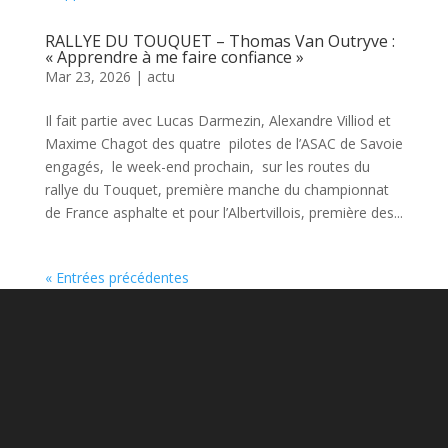
RALLYE DU TOUQUET – Thomas Van Outryve :
« Apprendre à me faire confiance »
Mar 23, 2026
|
actu
Il fait partie avec Lucas Darmezin, Alexandre Villiod et
Maxime Chagot des quatre pilotes de l’ASAC de Savoie
engagés, le week-end prochain, sur les routes du
rallye du Touquet, première manche du championnat
de France asphalte et pour l’Albertvillois, première des...
« Entrées précédentes