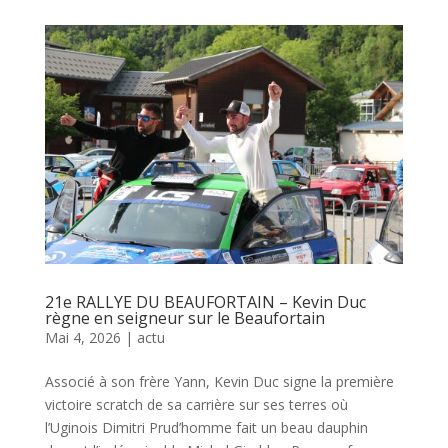
21e RALLYE DU BEAUFORTAIN – Kevin Duc
règne en seigneur sur le Beaufortain
Mai 4, 2026
|
actu
Associé à son frère Yann, Kevin Duc signe la première
victoire scratch de sa carrière sur ses terres où
l’Uginois Dimitri Prud’homme fait un beau dauphin