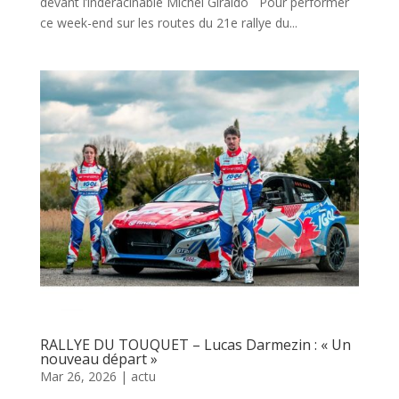
devant l’indéracinable Michel Giraldo Pour performer
ce week-end sur les routes du 21e rallye du...
RALLYE DU TOUQUET – Lucas Darmezin : « Un
nouveau départ »
Mar 26, 2026
|
actu