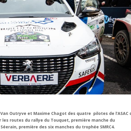
s Van Outryve et Maxime Chagot des quatre pilotes de l’ASAC 
 les routes du rallye du Touquet, première manche du
 Séerain, première des six manches du trophée SMRC4.