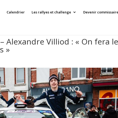
Calendrier
Les rallyes et challenge
Devenir commissaire 
lexandre Villiod : « On fera l
s »