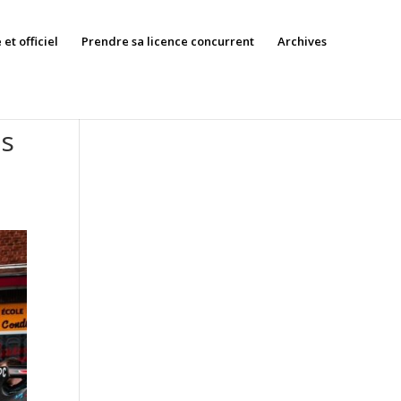
et officiel
Prendre sa licence concurrent
Archives
es