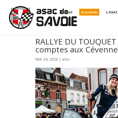
Panneau de gestion des cookies
Accueil
Actualités
L’ASAC
Contact
RALLYE DU TOUQUET – A
comptes aux Cévenne
Mar 24, 2026
|
actu