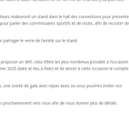
urs réaliseront un stand dans le hall des conventions pour présente
n pour parler des commissaires sportifs et de route, afin de recruter d
 partager le verre de l’amitié sur le stand.
s proposer un défi, celui d’être les plus nombreux possible à l’occasion
rier 2025 (date et lieu à fixer) et de lancer à cette occasion le compte
 une soirée de gala avec repas assis ou vous pourriez inviter vos
très prochainement vers vous afin de vous donner plus de détails