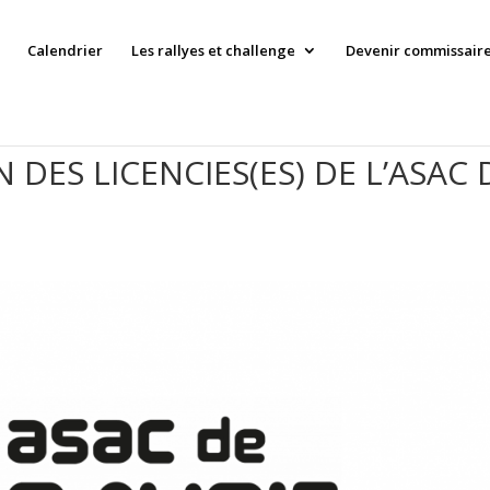
Calendrier
Les rallyes et challenge
Devenir commissaire 
 DES LICENCIES(ES) DE L’ASAC 