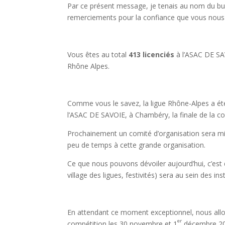
Par ce présent message, je tenais au nom du bu
remerciements pour la confiance que vous nous 
Vous êtes au total
413 licenciés
à l’ASAC DE SAV
Rhône Alpes.
Comme vous le savez, la ligue Rhône-Alpes a ét
l’ASAC DE SAVOIE, à Chambéry, la finale de la co
Prochainement un comité d’organisation sera mi
peu de temps à cette grande organisation.
Ce que nous pouvons dévoiler aujourd’hui, c’est 
village des ligues, festivités) sera au sein des i
En attendant ce moment exceptionnel, nous allon
er
compétition les 30 novembre et 1
décembre 20