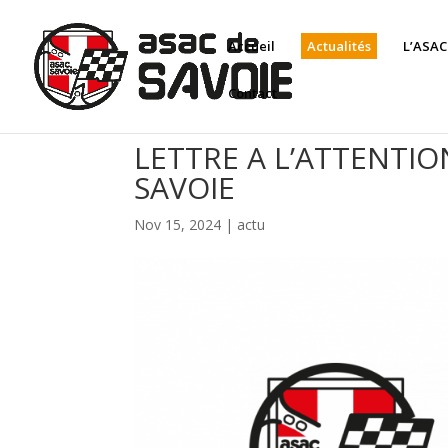
Panneau de gestion des cookies
Accueil
Actualités
L’ASAC
Contact
LETTRE A L’ATTENTION
SAVOIE
Nov 15, 2024
|
actu