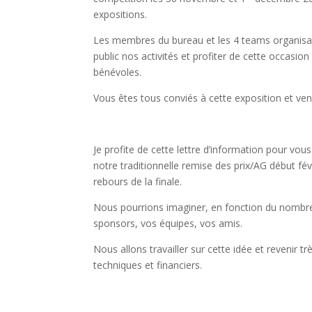
expositions.
Les membres du bureau et les 4 teams organisate
public nos activités et profiter de cette occasio
bénévoles.
Vous êtes tous conviés à cette exposition et venir
Je profite de cette lettre d’information pour vou
notre traditionnelle remise des prix/AG début fév
rebours de la finale.
Nous pourrions imaginer, en fonction du nombre,
sponsors, vos équipes, vos amis.
Nous allons travailler sur cette idée et revenir 
techniques et financiers.