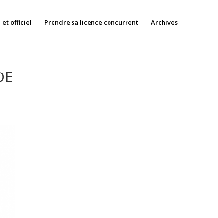
et officiel
Prendre sa licence concurrent
Archives
DE