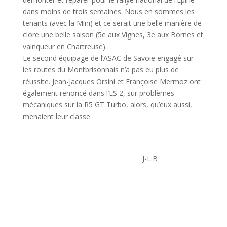
dans moins de trois semaines. Nous en sommes les
tenants (avec la Mini) et ce serait une belle manière de
clore une belle saison (5e aux Vignes, 3e aux Bornes et
vainqueur en Chartreuse).
Le second équipage de l’ASAC de Savoie engagé sur
les routes du Montbrisonnais n’a pas eu plus de
réussite. Jean-Jacques Orsini et Françoise Mermoz ont
également renoncé dans l’ES 2, sur problèmes
mécaniques sur la R5 GT Turbo, alors, qu’eux aussi,
menaient leur classe.
J-L.B