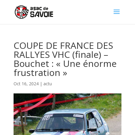
Panneau de gestion des cookies
COUPE DE FRANCE DES
RALLYES VHC (finale) –
Bouchet : « Une énorme
frustration »
Oct 16, 2024
|
actu