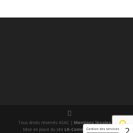
Tous droits réservés ASAC |
Mentions légales
|
2
Mise en place du site
LK-Communication.fr
Gestion des services