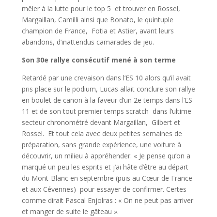
mêler à la lutte pour le top 5 et trouver en Rossel,
Margaillan, Camilli ainsi que Bonato, le quintuple
champion de France, Fotia et Astier, avant leurs
abandons, d’inattendus camarades de jeu.
Son 30e rallye consécutif mené à son terme
Retardé par une crevaison dans l’ES 10 alors qu’il avait
pris place sur le podium, Lucas allait conclure son rallye
en boulet de canon à la faveur d’un 2e temps dans l’ES
11 et de son tout premier temps scratch dans l’ultime
secteur chronométré devant Margaillan, Gilbert et
Rossel. Et tout cela avec deux petites semaines de
préparation, sans grande expérience, une voiture à
découvrir, un milieu à appréhender. « Je pense qu’on a
marqué un peu les esprits et j’ai hâte d’être au départ
du Mont-Blanc en septembre (puis au Cœur de France
et aux Cévennes) pour essayer de confirmer. Certes
comme dirait Pascal Enjolras : « On ne peut pas arriver
et manger de suite le gâteau ».