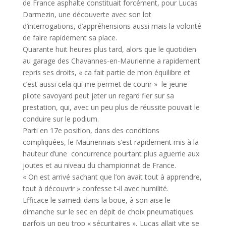
de France asphalte constituait forcément, pour Lucas
Darmezin, une découverte avec son lot
d’interrogations, d’appréhensions aussi mais la volonté
de faire rapidement sa place.
Quarante huit heures plus tard, alors que le quotidien
au garage des Chavannes-en-Maurienne a rapidement
repris ses droits, « ca fait partie de mon équilibre et
c’est aussi cela qui me permet de courir » le jeune
pilote savoyard peut jeter un regard fier sur sa
prestation, qui, avec un peu plus de réussite pouvait le
conduire sur le podium.
Parti en 17e position, dans des conditions
compliquées, le Mauriennais s’est rapidement mis à la
hauteur d’une concurrence pourtant plus aguerrie aux
joutes et au niveau du championnat de France.
« On est arrivé sachant que l’on avait tout à apprendre,
tout à découvrir » confesse t-il avec humilité.
Efficace le samedi dans la boue, à son aise le
dimanche sur le sec en dépit de choix pneumatiques
parfois un peu trop « sécuritaires », Lucas allait vite se