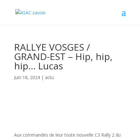
Panneau de gestion des cookies
RALLYE VOSGES /
GRAND-EST – Hip, hip,
hip… Lucas
Juin 18, 2024
|
actu
Aux commandes de leur toute nouvelle C3 Rally 2 du