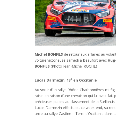
Michel BONFILS
de retour aux affaires au volant
voiture victorieuse samedi à Beaufort avec
Hug
BONFILS
(Photo Jean-Michel ROCHE)
e
Lucas Darmezin, 13
en Occitanie
Au sortir d’un rallye Rhône-Charbonnières mi-fig
raisin en raison d’une crevaison qui lui avait fait
précieuses places au classement de la Stellantis
Lucas Darmezin effectuait, ce week-end, sa rent
terre au rallye Castine – Terre d’Occitanie dans l