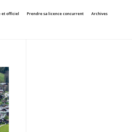
et officiel
Prendre sa licence concurrent
Archives