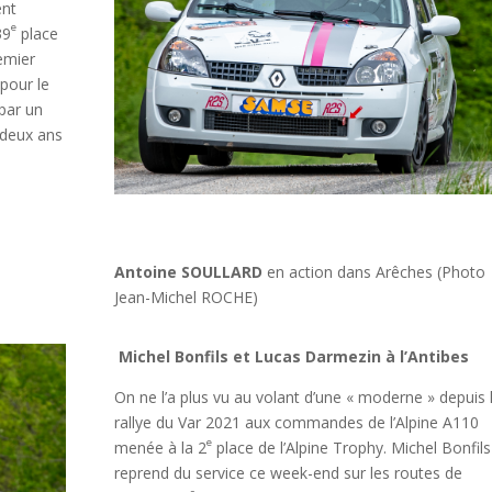
ent
e
39
place
emier
pour le
 par un
 deux ans
Antoine SOULLARD
en action dans Arêches (Photo
Jean-Michel ROCHE)
Michel Bonfils et Lucas Darmezin à l’Antibes
On ne l’a plus vu au volant d’une « moderne » depuis 
rallye du Var 2021 aux commandes de l’Alpine A110
e
menée à la 2
place de l’Alpine Trophy. Michel Bonfils
reprend du service ce week-end sur les routes de