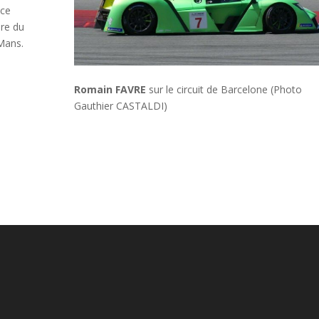
ace
ire du
Mans.
Romain FAVRE
sur le circuit de Barcelone (Photo
Gauthier CASTALDI)