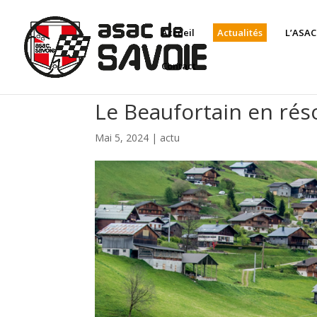
Panneau de gestion des cookies
Accueil
Actualités
L’ASAC
Contact
Le Beaufortain en ré
Mai 5, 2024
|
actu