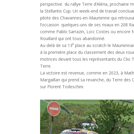
perspective du rallye Terre d’Aléria, prochaine
la Stellantis Cup. Un week-end de travail conclua
pilote des Chavannes-en-Maurienne qui retrouva
l’occasion quelques-uns de ses rivaux en 208 Ra
comme Pablo Sarrazin, Loïc Costes ou encore N
Rouillard qui ont tous abandonné.
e
Au-delà de sa 13
place au scratch le Maurienna
à la première place du classement des deux rou
motrices devant tous les représentants du Clio 
Terre.
La victoire est revenue, comme en 2023, à Math
Margaillan qui prend sa revanche, du Terre des 
sur Florent Todeschini.