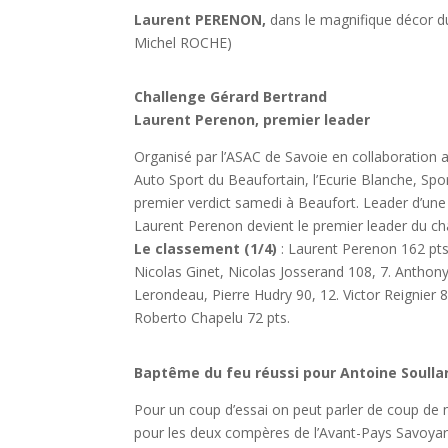
Laurent PERENON,
dans le magnifique décor d
Michel ROCHE)
Challenge Gérard Bertrand
Laurent Perenon, premier leader
Organisé par l’ASAC de Savoie en collaboration a
Auto Sport du Beaufortain, l’Ecurie Blanche, Spo
premier verdict samedi à Beaufort. Leader d’une c
Laurent Perenon devient le premier leader du c
Le
classement (1/4)
: Laurent Perenon 162 pts
Nicolas Ginet, Nicolas Josserand 108, 7. Anthon
Lerondeau, Pierre Hudry 90, 12. Victor Reignier 8
Roberto Chapelu 72 pts.
Baptême du feu réussi pour Antoine Soulla
Pour un coup d’essai on peut parler de coup de 
pour les deux compères de l’Avant-Pays Savoya