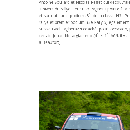
Antoine Soullard et Nicolas Reffet qui découvrai
l’univers du rallye. Leur Clio Ragnotti pointe à la 
e
et surtout sur le podium (3
) de la classe N3. Pr
rallye et premier podium (3e Rally 5) également 
Suisse Gaël Fagherazzi coaché, pour l’occasion,
e
er
certain Johan Notargiacomo (4
et 1
A6/k il y a
à Beaufort)