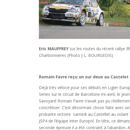
Eric MAUFFREY
sur les routes du récent rallye 
Charbonnières (Photo J-L. BOURGEOIS)
Romain Favre reçu un sur deux au Castelet
Déjà très véloce pour ses débuts en Ligier Euro
Series sur le circuit de Barcelone mi-avril, le jeu
Savoyard Romain Favre n’avait pas pu réellemen
concrétiser. C’est désormais chose faite avec un
probante victoire samedi au Castellet au volant 
JSP4 de l’équipe Inter Europol. En tête, ce diman
seconde épreuve il a été contraint à l’abandon. 