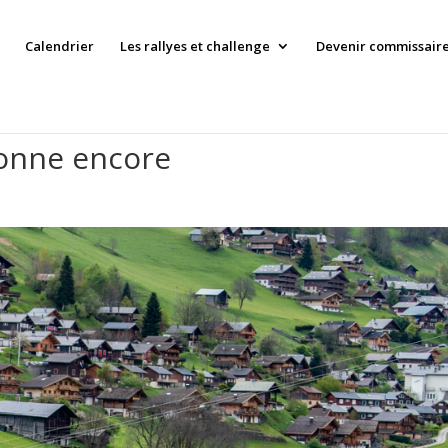
Calendrier
Les rallyes et challenge
Devenir commissaire 
sonne encore