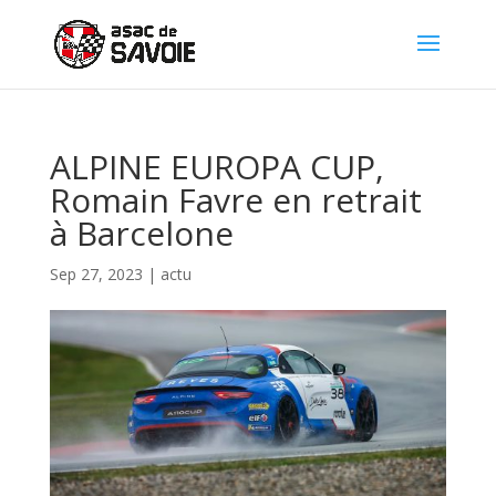
Panneau de gestion des cookies
ALPINE EUROPA CUP,
Romain Favre en retrait
à Barcelone
Sep 27, 2023
|
actu