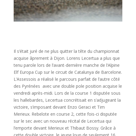
Il s’était juré de ne plus quitter la tête du championnat
acquise âprement à Dijon. Lorens Lecertua a plus que
tenu parole lors de l’avant-dernière manche de l’Alpine
Elf Europa Cup sur le circuit de Catalunya de Barcelone.
L’Assessois a réalisé le parcours parfait de l’autre côté
des Pyrénées avec une double pole position acquise le
vendredi après-midi. Lors de la course 1 disputée sous
les hallebardes, Lecertua concrétisait en s’adjugeant la
victoire, s’imposant devant Enzo Geraci et Tim
Merieux. Rebelote en course 2, cette fois-ci disputée
sur le sec avec un nouveau récital de Lecertua qui
l’emporte devant Merieux et Thibaut Bossy. Grâce à
cette double victoire, le jeune loup de seulement 16