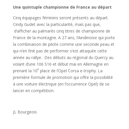
Une quintuple championne de France au départ
Cinq équipages féminins seront présents au départ.
Cindy Gudet avec la particularité, mais pas que,
d’afficher au palmarès cinq titres de championne de
France de la montagne. A 27 ans, l’Aindinoise qui porte
la combinaison de pilote comme une seconde peau et
qui n’en finit pas de performer s’est attaquée cette
année au rallye. Des débuts au régional du Quercy au
volant d’une 106 S16 et début mai en Allemagne en
e
prenant la 10
place de l’Opel Corsa e-trophy. La
première formule de promotion qui offre la possibilité
à une voiture électrique (en l’occurrence Opel) de se
lancer en compétition.
JL Bourgeois