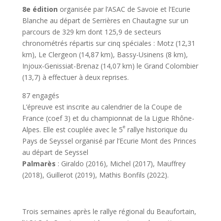
8e édition
organisée par l’ASAC de Savoie et l’Ecurie
Blanche au départ de Serrières en Chautagne sur un
parcours de 329 km dont 125,9 de secteurs
chronométrés répartis sur cinq spéciales : Motz (12,31
km), Le Clergeon (14,87 km), Bassy-Usinens (8 km),
Injoux-Genissiat-Brenaz (14,07 km) le Grand Colombier
(13,7) à effectuer à deux reprises.
87 engagés
L’épreuve est inscrite au calendrier de la Coupe de
France (coef 3) et du championnat de la Ligue Rhône-
e
Alpes. Elle est couplée avec le 5
rallye historique du
Pays de Seyssel organisé par l’Ecurie Mont des Princes
au départ de Seyssel
Palmarès
: Giraldo (2016), Michel (2017), Mauffrey
(2018), Guillerot (2019), Mathis Bonfils (2022).
Trois semaines après le rallye régional du Beaufortain,