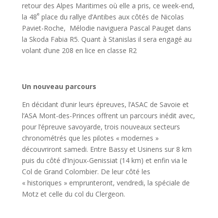
retour des Alpes Maritimes où elle a pris, ce week-end,
e
la 48
place du rallye d’Antibes aux côtés de Nicolas
Paviet-Roche, Mélodie naviguera Pascal Pauget dans
la Skoda Fabia R5. Quant à Stanislas il sera engagé au
volant d’une 208 en lice en classe R2
Un nouveau parcours
En décidant d’unir leurs épreuves, l’ASAC de Savoie et
l’ASA Mont-des-Princes offrent un parcours inédit avec,
pour l’épreuve savoyarde, trois nouveaux secteurs
chronométrés que les pilotes « modernes »
découvriront samedi. Entre Bassy et Usinens sur 8 km
puis du côté d’Injoux-Genissiat (14 km) et enfin via le
Col de Grand Colombier. De leur côté les
« historiques » emprunteront, vendredi, la spéciale de
Motz et celle du col du Clergeon.