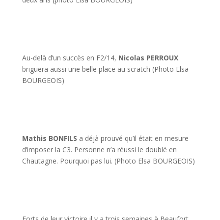
Au-delà d’un succès en F2/14,
Nicolas PERROUX
briguera aussi une belle place au scratch (Photo Elsa
BOURGEOIS)
Mathis BONFILS
a déjà prouvé qu’il était en mesure
d’imposer la C3. Personne n’a réussi le doublé en
Chautagne. Pourquoi pas lui. (Photo Elsa BOURGEOIS)
Forts de leur victoire il y a trois semaines à Beaufort,