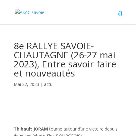
Panneau de gestion des cookies
8e RALLYE SAVOIE-
CHAUTAGNE (26-27 mai
2023), Entre savoir-faire
et nouveautés
Mai 22, 2023
|
actu
Thibault JORAM
tourne autour d’une victoire depuis
deux ans (photo Elsa BOURGEOIS)