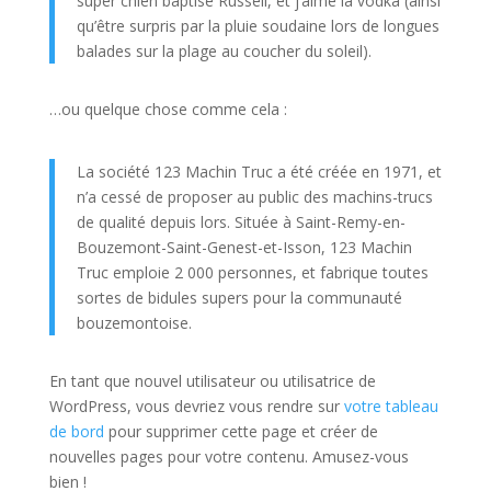
super chien baptisé Russell, et j’aime la vodka (ainsi
qu’être surpris par la pluie soudaine lors de longues
balades sur la plage au coucher du soleil).
…ou quelque chose comme cela :
La société 123 Machin Truc a été créée en 1971, et
n’a cessé de proposer au public des machins-trucs
de qualité depuis lors. Située à Saint-Remy-en-
Bouzemont-Saint-Genest-et-Isson, 123 Machin
Truc emploie 2 000 personnes, et fabrique toutes
sortes de bidules supers pour la communauté
bouzemontoise.
En tant que nouvel utilisateur ou utilisatrice de
WordPress, vous devriez vous rendre sur
votre tableau
de bord
pour supprimer cette page et créer de
nouvelles pages pour votre contenu. Amusez-vous
bien !