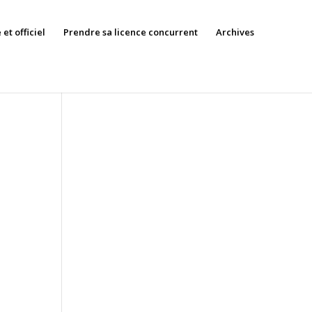
et officiel
Prendre sa licence concurrent
Archives