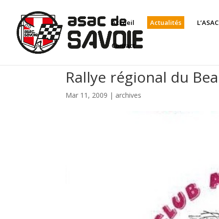
Panneau de gestion des cookies
Accueil
Actualités
L’ASAC
Contact
Rallye régional du Be
Mar 11, 2009
|
archives