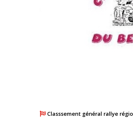
Classsement général rallye régi
