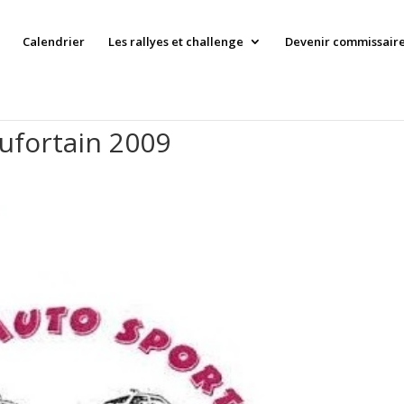
Calendrier
Les rallyes et challenge
Devenir commissaire 
aufortain 2009