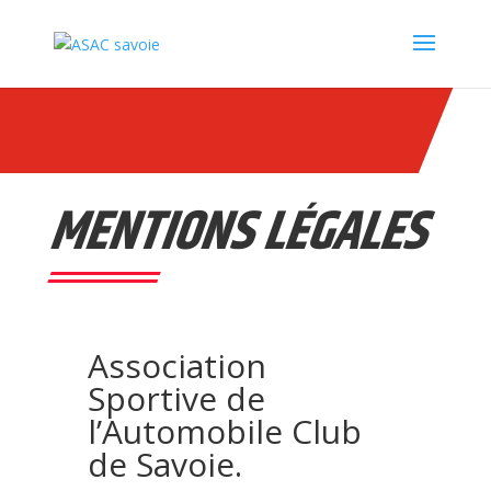
Panneau de gestion des cookies
MENTIONS LÉGALES
Association
Sportive de
l’Automobile Club
de Savoie.