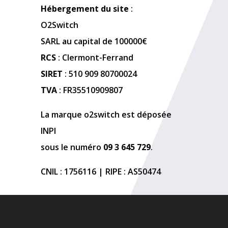
Hébergement du site
:
O2Switch
SARL au capital de 100000€
RCS
: Clermont-Ferrand
SIRET
: 510 909 80700024
TVA
: FR35510909807
La marque o2switch est déposée
INPI
sous le numéro
09 3 645 729
.
CNIL : 1756116 | RIPE : AS50474